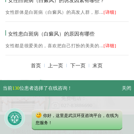
女性白斑病（白癜风）的诱发因素有哪些？
女性群体是白斑病（白癜风）的高发人群，那...
[详细]
女性患白斑病（白癜风）的原因有哪些
女性都是很爱美的，喜欢把自己打扮的美美的...
[详细]
首页
上一页
下一页
末页
武汉市硚口区解放大道469号附
当前
130
位患者选择了在线咨询！
关闭
6（原479号）
免费电话：
027-83886690
你好，这里是武汉环亚咨询平台，在线为
Copyright 2023 武汉环亚中医白癜风医院
您服务！
本网站信息仅做健康参考，具体诊疗请遵医师意见